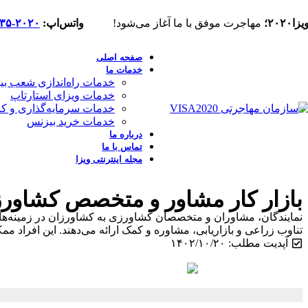
یزا۲۰۲۰؛
مهاجرت موفق با ما آغاز می‌شود!
واتس‌اپ:
۲۰۲۰-۳۳۵(۲۳۶)۱+
صفحه اصلی
خدمات ما
خدمات راه‌اندازی شعب بین‌ال
خدمات ویزای استارتاپ
خدمات سرمایه‌گذاری و کا
خدمات خرید بیزنس
درباره ما
تماس با ما
مجله اینترنتی ویزا
بازار کار مشاور و متخصص کشاورزی
نمایندگان، مشاوران و متخصصان کشاورزی به کشاورزان در زمینه‌ها
تناوب زراعی و بازاریابی، مشاوره و کمک ارائه می‌دهند. این افراد
آپدیت مطلب: ۱۴۰۲/۱۰/۲۰