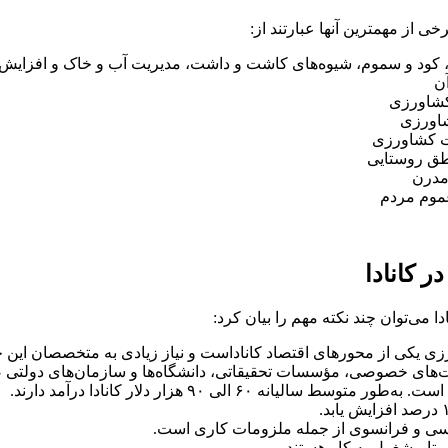
از مهمترین آنها عبارتند از:
ر، کود و سموم، شیوه‌های کاشت و داشت، مدیریت آب و خاک و افزایش 
ن
کشاورزی
شاورزی
ات کشاورزی
اطق روستایی
مدرن
عموم مردم
 کانادا
می‌توان چند نکته مهم را بیان کرد:
رزی یکی از محورهای اقتصاد کاناداست و نیاز زیادی به متخصصان این ح
های خصوصی، مؤسسات تحقیقاتی، دانشگاه‌ها و سازمان‌های دولتی 
۶ الی ۹۰ هزار دلار کانادا درآمد دارند.
یسی و فرانسوی از جمله ملزومات کاری است.
رتا مشغول به کار هستند.