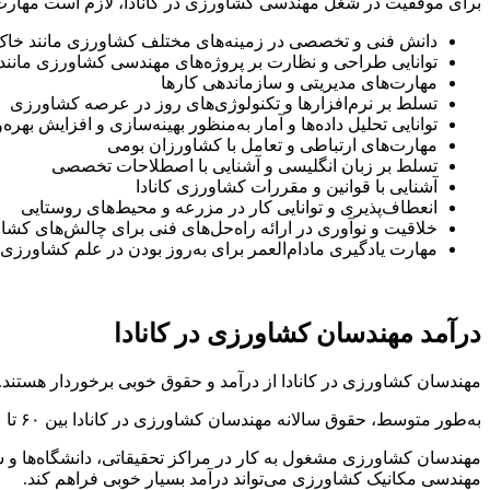
برای موفقیت در شغل مهندسی کشاورزی در کانادا، لازم است مهار
دانش فنی و تخصصی در زمینه‌های مختلف کشاورزی مانند خاک‌ش
توانایی طراحی و نظارت بر پروژه‌های مهندسی کشاورزی مانند س
مهارت‌های مدیریتی و سازماندهی کارها
تسلط بر نرم‌افزارها و تکنولوژی‌های روز در عرصه کشاورزی
توانایی تحلیل داده‌ها و آمار به‌منظور بهینه‌سازی و افزایش بهره
مهارت‌های ارتباطی و تعامل با کشاورزان بومی
تسلط بر زبان انگلیسی و آشنایی با اصطلاحات تخصصی
آشنایی با قوانین و مقررات کشاورزی کانادا
انعطاف‌پذیری و توانایی کار در مزرعه و محیط‌های روستایی
خلاقیت و نوآوری در ارائه راه‌حل‌های فنی برای چالش‌های کش
مهارت یادگیری مادام‌العمر برای به‌روز بودن در علم کشاورزی
درآمد مهندسان کشاورزی در کانادا
مهندسان کشاورزی در کانادا از درآمد و حقوق خوبی برخوردار هستند.
به‌طور متوسط، حقوق سالانه مهندسان کشاورزی در کانادا بین ۶۰ تا ۹۰ هزار دلار کانادا است. این رقم بسته به سطح تجربه، مهارت‌های تخصصی، نوع شرکت و موقعیت شغلی متفاوت خواهد بود.
مهندسی مکانیک کشاورزی می‌تواند درآمد بسیار خوبی فراهم کند.