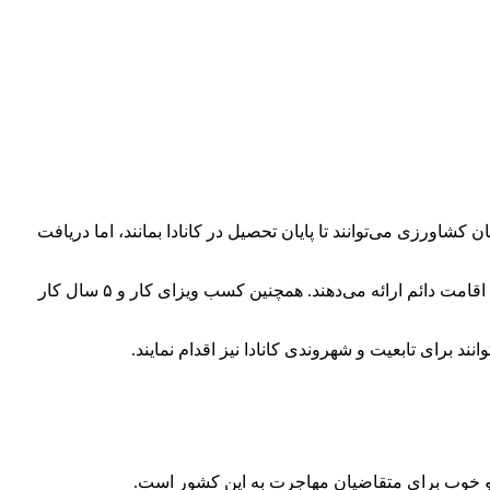
شاورزی می‌توانند تا پایان تحصیل در کانادا بمانند، اما دریافت
بهترین راه برای مهندسان کشاورزی خارجی، ورود از طریق برنامه‌های مهاجرتی مانند اکسپرس انتری یا نامزد استانی است که از همان ابتدا اقامت دائم ارائه می‌دهند. همچنین کسب ویزای کار و ۵ سال کار
 برای تابعیت و شهروندی کانادا نیز اقدام نمایند.
 و خوب برای متقاضیان مهاجرت به این کشور است.