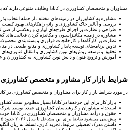
مشاوران و متخصصان کشاورزی در کانادا وظایف متنوعی دارند که برخی 
مشاوره به کشاورزان در زمینه‌های مختلف از جمله انتخاب بذ
بررسی و آنالیز خاک کشاورزی و ارائه راهکارهای بهبود کیفیت آ
طراحی و نظارت بر اجرای طرح‌های آبیاری و زهکشی اراضی 
مشاوره در زمینه مکانیزاسیون و مکانیزه کردن فعالیت‌های ک
نظارت بر کارگاه‌ها و کارخانجات فرآوری و بسته‌بندی محصول
تدوین برنامه‌های توسعه پایدار کشاورزی و منابع طبیعی در من
تحقیق و توسعه روش‌های نوین کشاورزی و انتقال فناوری‌های 
آموزش و ترویج فنون و دانش نوین کشاورزی به کشاورزان و 
شرایط بازار کار مشاور و متخصص کشاورزی در
در مورد شرایط بازار کار برای مشاوران و متخصص کشاورزی در کانادا 
بازار کار برای این حرفه‌ها در کانادا بسیار مطلوب است. کشاو
استخدام مشاوران و کارشناسان کشاورزی عمدتاً توسط شرکت‌
حقوق و درآمد مشاوران و متخصصان کشاورزی در کانادا خوب است. به‌طور متوسط سالیانه ۰
پیش‌بینی می‌شود تقاضا برای این مشاغل تا سال ۲۰۲۶ حدود ۱۵ درصد افزایش یابد.
داشتن مدرک تحصیلی مرتبط، تجربه کاری، تسلط به زبان انگل
اکثر مشاوران و متخصصان کشاورزی در استان‌های انتاریو و آلب