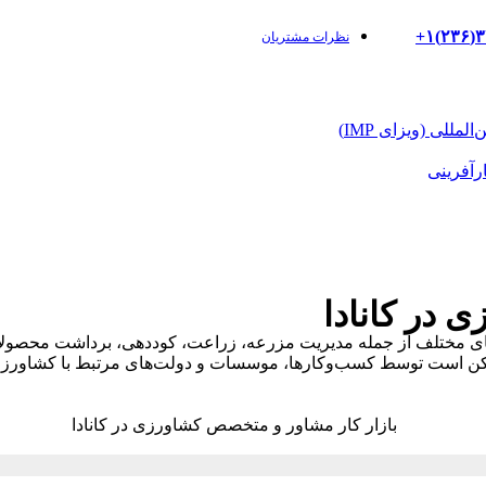
نظرات مشتریان
مللی (ویزای IMP)
رآفرینی
 در کانادا
ی مختلف از جمله مدیریت مزرعه، زراعت، کوددهی، برداشت محصولات،
 ممکن است توسط کسب‌و‌کارها، موسسات و دولت‌های مرتبط با کشاورزی