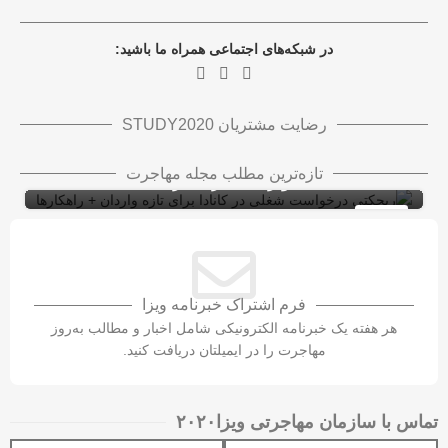
در شبکه‌های اجتماعی همراه ما باشید:
رضایت مشتریان STUDY2020
ریجکتی درخواست شغلی در کانادا برای تازه
تازه‌ترین مطلب مجله مهاجرت
واردان + راهکارها
ویزای کاری کانادا با LMIA
ویزای کار
10
شهریور
فرم اشتراک خبرنامه ویزا
هر هفته یک خبرنامه الکترونیکی شامل اخبار و مطالب به‌روز
مهاجرت را در ایمیلتان دریافت کنید.
تماس با سازمان مهاجرتی ویزا۲۰۲۰​