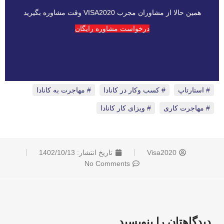
همین حالا از مشاوران مجرب VISA2020 وقت مشاوره بگیرید
درخواست مشاوره رایگان
استارتاپ
،
کسب وکار در کانادا
،
مهاجرت به کانادا
،
مهاجرت کاری
،
ویزای کار کانادا
Visa2020
تاریخ انتشار:
1402/10/13
No Comments
دیدگاهتان را بنویسید