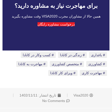
برای مهاجرت نیاز به مشاوره دارید؟
همین حالا از مشاوران مجرب VISA2020 وقت مشاوره بگیرید
درخواست مشاوره رایگان
باغداری
،
زندگی در کانادا
،
کسب وکار در کانادا
،
کشاورزی
،
متخصص کشاورزی
،
مهاجرت به کانادا
،
مهاجرت کاری
،
ویزای کار کانادا
Visa2020
تاریخ انتشار:
1402/11/11
No Comments