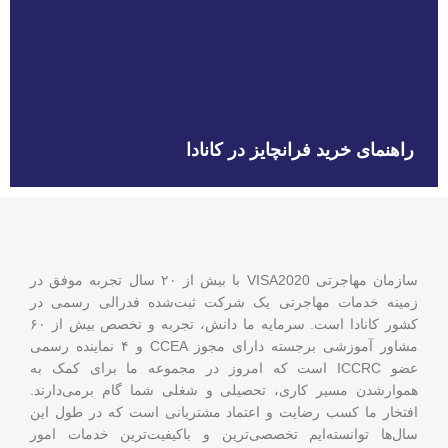
راهنمای خرید فرانچایز در کانادا
سازمان مهاجرتی VISA2020 با بیش از ۲۰ سال تجربه موفق در
زمینه خدمات مهاجرتی یک شرکت ثبت‌شده فدرالی رسمی در
کشور کانادا است. سرمایه ما دانش، تجربه و تخصص بیش از ۶۰
مشاور آموزشی برجسته دارای مجوز CCEA و ۴ نماینده رسمی
عضو ICCRC است که امروز در مجموعه ما برای کمک به
هموارشدن مسیر کاری، تحصیلی و شغلی شما گام برمی‌دارند.
افتخار ما کسب رضایت و اعتماد مشتریانی است که در طول این
سال‌ها توانسته‌ایم تخصصی‌ترین و باکیفیت‌ترین خدمات امور