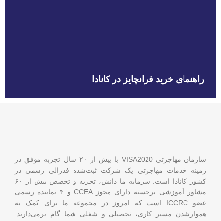
راهنمای خرید فرانچایز در کانادا
سازمان مهاجرتی VISA2020 با بیش از ۲۰ سال تجربه موفق در
زمینه خدمات مهاجرتی یک شرکت ثبت‌شده فدرالی رسمی در
کشور کانادا است. سرمایه ما دانش، تجربه و تخصص بیش از ۶۰
مشاور آموزشی برجسته دارای مجوز CCEA و ۴ نماینده رسمی
عضو ICCRC است که امروز در مجموعه ما برای کمک به
هموارشدن مسیر کاری، تحصیلی و شغلی شما گام برمی‌دارند.