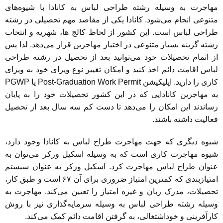
مهاجرت به وسیله رشته طراحی لباس به کانادا با شیوه‌های
متنوعی انجام می‌شود. کانادا یکی از مقاصد مهم تحصیلی در رشته
طراحی لباس است. این کشور از لحاظ کالج ها، شهریه و انتخاب
رشته گزینه بسیار متنوعی در اختیار مهاجرین قرار می‌دهد. لذا پس
از اتمام تحصیلات خود می‌توانید بعد از تحصیل در رشته طراحی
لباس اقامت دائم اخذ کنید و امکان تغییر نوع ویزای خود به ویزای
کاری را دارید. اپلیکیشن Post-Graduation Work Permit یا PGWP
به مهاجرین کانادایی که در این کشور تحصیلات خود را به پایان
رساندند این امکان را می‌دهد تا دست کم سه سال بعد از تحصیل
فعالیت داشته باشند.
شیوه دیگری که جهت مهاجرت طراح لباس به کانادا وجود دارد،
شیوه مهاجرت کاری است که به وسیله اسکیل ورکر می‌توان به
عنوان طراح لباس مهاجرت کرد. اسکیل ورکر به عنوان سیستم
امتیازبندی که کمترین امتیاز ضروری برای آن ۶۷ است و طبق کار،
تحصیلات، مدرک زبان و غیره امتیاز را تعیین می‌کند. مهاجرت به
وسیله رشته طراحی لباس به وسیله سرمایه‌گذاری نیز با روش
کارآفرینی و خوداشتغالی، به گرفتن اقامت دائم کمک می‌کند.