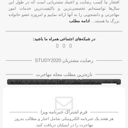
افتخار ما کسب رضایت و اعتماد مشتریانی است که در طول این
سال‌ها توانسته‌ایم تخصصی‌ترین و باکیفیت‌ترین خدمات امور
مهاجرتی و دانشجویی را به آنها ارائه نماییم و امروزه عضو خانواده
بزرگ ما هستند…
ادامه مطلب
در شبکه‌های اجتماعی همراه ما باشید:
رضایت مشتریان STUDY2020
ریجکتی درخواست شغلی در کانادا برای تازه
تازه‌ترین مطلب مجله مهاجرت
واردان + راهکارها
ویزای کاری کانادا با LMIA
ویزای کار
10
شهریور
فرم اشتراک خبرنامه ویزا
هر هفته یک خبرنامه الکترونیکی شامل اخبار و مطالب به‌روز
مهاجرت را در ایمیلتان دریافت کنید.