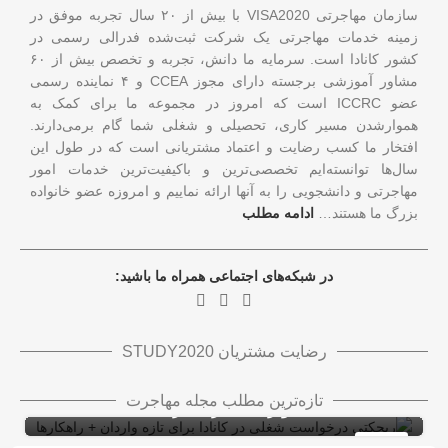
سازمان مهاجرتی VISA2020 با بیش از ۲۰ سال تجربه موفق در
زمینه خدمات مهاجرتی یک شرکت ثبت‌شده فدرالی رسمی در
کشور کانادا است. سرمایه ما دانش، تجربه و تخصص بیش از ۶۰
مشاور آموزشی برجسته دارای مجوز CCEA و ۴ نماینده رسمی
عضو ICCRC است که امروز در مجموعه ما برای کمک به
هموارشدن مسیر کاری، تحصیلی و شغلی شما گام برمی‌دارند.
افتخار ما کسب رضایت و اعتماد مشتریانی است که در طول این
سال‌ها توانسته‌ایم تخصصی‌ترین و باکیفیت‌ترین خدمات امور
مهاجرتی و دانشجویی را به آنها ارائه نماییم و امروزه عضو خانواده
بزرگ ما هستند…
ادامه مطلب
در شبکه‌های اجتماعی همراه ما باشید:
رضایت مشتریان STUDY2020
ریجکتی درخواست شغلی در کانادا برای تازه
تازه‌ترین مطلب مجله مهاجرت
واردان + راهکارها
ویزای کاری کانادا با LMIA
ویزای کار