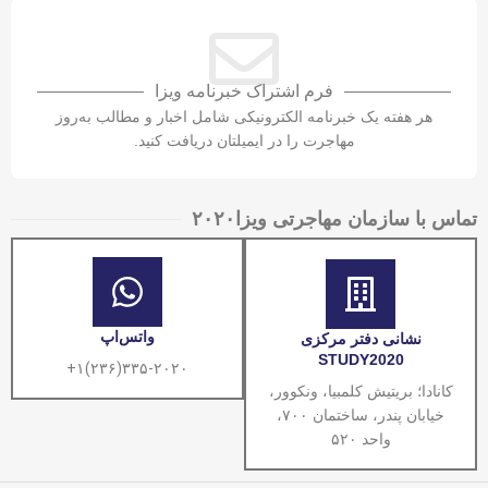
10
شهریور
فرم اشتراک خبرنامه ویزا
هر هفته یک خبرنامه الکترونیکی شامل اخبار و مطالب به‌روز
مهاجرت را در ایمیلتان دریافت کنید.
تماس با سازمان مهاجرتی ویزا۲۰۲۰​
واتس‌اپ
نشانی دفتر مرکزی
STUDY2020
۳۳۵-۲۰۲۰(۲۳۶)۱+
کانادا؛ بریتیش کلمبیا، ونکوور،
خیابان پندر، ساختمان ۷۰۰،
واحد ۵۲۰