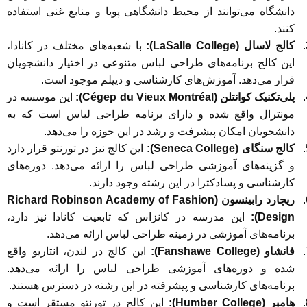
دانشگاه می‌توانند از محیط دانشگاهی پویا و منابع غنی استفاده
کنند.
کالج لاسال (LaSalle College):
با شعبه‌های مختلف در کانادا،
این کالج برنامه‌های طراحی لباس متنوعی در اختیار دانشجویان
قرار می‌دهد. آموزش‌های کارشناسی و دیپلم موجود است.
پلی‌تکنیک کوانتلن (Cégep du Vieux Montréal):
این موسسه در
مونترال واقع شده و دارای برنامه طراحی لباس است که به
دانشجویان امکان پیشرفت و رشد در این حوزه را می‌دهد.
کالج سنگای (Seneca College):
این کالج نیز در تورنتو قرار دارد
و گزینه‌های آموزشی طراحی لباس را ارائه می‌دهد. دوره‌های
کارشناسی و پسادکترا در این رشته وجود دارند.
ریچارد رابینسون (Richard Robinson Academy of Fashion
Design):
این مدرسه در کانزاس که تابعیت کانادا نیز دارد،
برنامه‌های آموزشی در زمینه طراحی لباس ارائه می‌دهد.
فانشاو (Fanshawe College):
این کالج در لندن، انتاریو واقع
شده و دوره‌های آموزشی طراحی لباس را ارائه می‌دهد.
برنامه‌های کارشناسی و پیشرفته در این رشته در دسترس هستند.
هامبر (Humber College):
این کالج در تورنتو مستقر است و