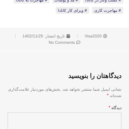
کسب وکار در کانادا
،
مد و پوشاک
،
مهاجرت به کانادا
،
مهاجرت کاری
،
ویزای کار کانادا
Visa2020
تاریخ انتشار:
1402/11/25
No Comments
دیدگاهتان را بنویسید
نشانی ایمیل شما منتشر نخواهد شد.
بخش‌های موردنیاز علامت‌گذاری
*
شده‌اند
*
دیدگاه