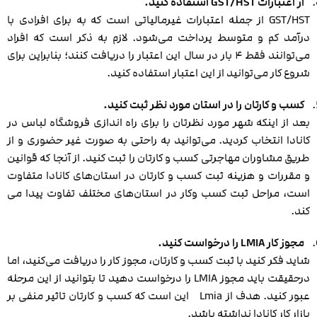
از اعتبارات
GST/HST
استفاده کنید.
GST/HST از جمله اعتبارات غیرمالیاتی است که به برای افرادی با
درآمد کم و متوسط پرداخت می‌شود. لازم به ذکر است که افراد
می‌توانند فقط ۴ بار در سال این اعتبار را دریافت کنند؛ بنابراین برای
شروع کار می‌توانید از این اعتبار استفاده کنید.
کسب و کارتان را در استان مورد نظر ثبت کنید.
بعد از اینکه شهر مورد نظرتان را برای راه اندازی فروشگاه لباس در
کانادا انتخاب کردید. می‌توانید به راحتی به صورت غیر حضوری و از
طریق مشاوران مهاجرتی کسب و کارتان را ثبت کنید. از آنجا که قوانین
و مقررات و هزینه ثبت کسب و کارتان در استان‌های کانادا متفاوت
است، مراحل ثبت کسب وکار در استان‌های مختلف تفاوت پیدا می
کند.
مجوز کار
LMIA
را درخواست کنید.
شاید فکر کنید با ثبت کسب و کارتان، مجوز کار را دریافت می‌کنید، اما
درحقیقت باید مجوز LMIA را درخواست دهید تا بتوانید از این مرحله
عبور کنید. هدف از Lmia این است که کسب و کارتان تاثیر منفی بر
بازار کار کانادا نداشته باشد.