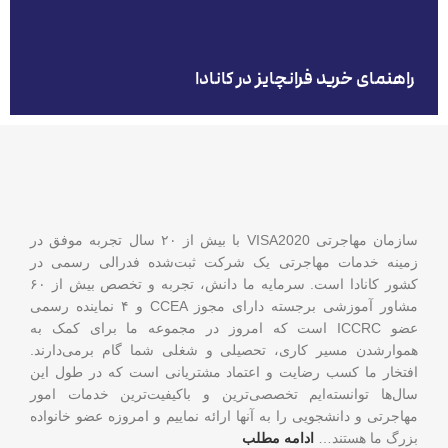
راهنمای خرید فرانچایز در کانادا
سازمان مهاجرتی VISA2020 با بیش از ۲۰ سال تجربه موفق در
زمینه خدمات مهاجرتی یک شرکت ثبت‌شده فدرالی رسمی در
کشور کانادا است. سرمایه ما دانش، تجربه و تخصص بیش از ۶۰
مشاور آموزشی برجسته دارای مجوز CCEA و ۴ نماینده رسمی
عضو ICCRC است که امروز در مجموعه ما برای کمک به
هموارشدن مسیر کاری، تحصیلی و شغلی شما گام برمی‌دارند.
افتخار ما کسب رضایت و اعتماد مشتریانی است که در طول این
سال‌ها توانسته‌ایم تخصصی‌ترین و باکیفیت‌ترین خدمات امور
مهاجرتی و دانشجویی را به آنها ارائه نماییم و امروزه عضو خانواده
بزرگ ما هستند…
ادامه مطلب