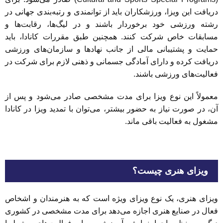
دریافت این ویزا، ورزشکاران باید از توانمندی و رتبه‌بندی جهانی در
رشته ورزشی خود برخوردار باشند و در لیگ‌ها، رقابت‌ها و
مسابقات خاص شرکت کنند. همچنین طبق مقررات کانادا، باید
حمایت و پشتیبانی مالی از جانب نهادها و سازمان‌های ورزشی
دریافت کرده و دارای آمادگی جسمانی و ذهنی لازم برای شرکت در
فعالیت‌های ورزشی باشند.
معمولاً این نوع ویزا برای مدت مشخصی صادر می‌شود و پس از
آن، در صورت نیاز به حضور بیشتر، می‌توان با تمدید ویزا در کانادا
مشغول به فعالیت باقی ماند.
ویزای هنری چیست؟
ویزای هنری، یک نوع ویزای ویژه است که به هنرمندان و اشخاص
فعال در صنایع هنری اجازه می‌دهد برای مدت مشخصی در کشوری