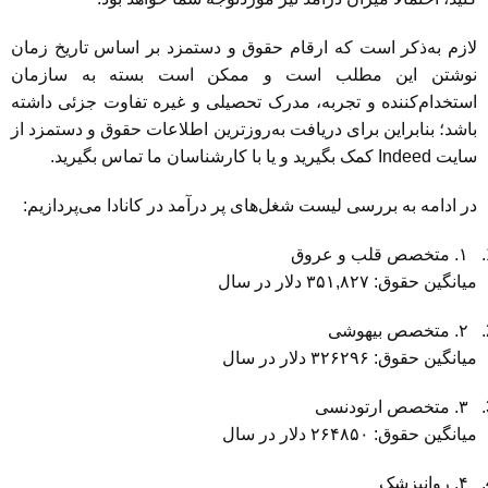
لازم به‌ذکر است که ارقام حقوق و دستمزد بر اساس تاریخ زمان
نوشتن این مطلب است و ممکن است بسته به سازمان
استخدام‌کننده و تجربه، مدرک تحصیلی و غیره تفاوت جزئی داشته
باشد؛ بنابراین برای دریافت به‌روزترین اطلاعات حقوق و دستمزد از
سایت Indeed کمک بگیرید و یا با کارشناسان ما تماس بگیرید.
در ادامه به بررسی لیست شغل‌های پر درآمد در کانادا می‌پردازیم:
۱. متخصص قلب و عروق
میانگین حقوق: ۳۵۱,۸۲۷ دلار در سال
۲. متخصص بیهوشی
میانگین حقوق: ۳۲۶۲۹۶ دلار در سال
۳. متخصص ارتودنسی
میانگین حقوق: ۲۶۴۸۵۰ دلار در سال
۴. روانپزشک