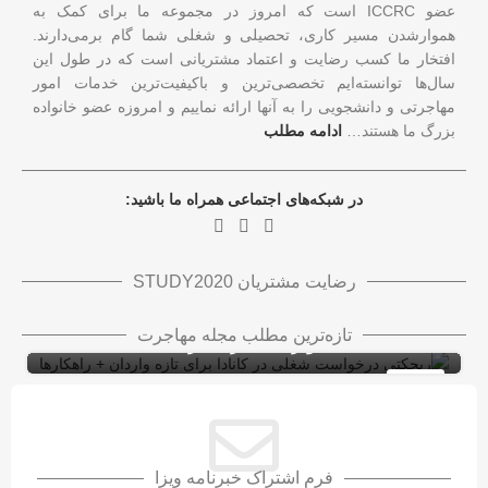
عضو ICCRC است که امروز در مجموعه ما برای کمک به
هموارشدن مسیر کاری، تحصیلی و شغلی شما گام برمی‌دارند.
افتخار ما کسب رضایت و اعتماد مشتریانی است که در طول این
سال‌ها توانسته‌ایم تخصصی‌ترین و باکیفیت‌ترین خدمات امور
مهاجرتی و دانشجویی را به آنها ارائه نماییم و امروزه عضو خانواده
بزرگ ما هستند…
ادامه مطلب
در شبکه‌های اجتماعی همراه ما باشید:
رضایت مشتریان STUDY2020
ریجکتی درخواست شغلی در کانادا برای تازه
تازه‌ترین مطلب مجله مهاجرت
واردان + راهکارها
ویزای کاری کانادا با LMIA
ویزای کار
10
شهریور
فرم اشتراک خبرنامه ویزا