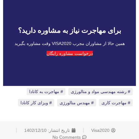
برای مهاجرت نیاز به مشاوره دارید؟
همین حالا از مشاوران مجرب VISA2020 وقت مشاوره بگیرید
درخواست مشاوره رایگان
رشته مهندسی مواد و متالورژی
،
مهاجرت به کانادا
،
مهاجرت کاری
،
مهندس متالورژی
،
ویزای کار کانادا
Visa2020
تاریخ انتشار:
1402/12/10
No Comments