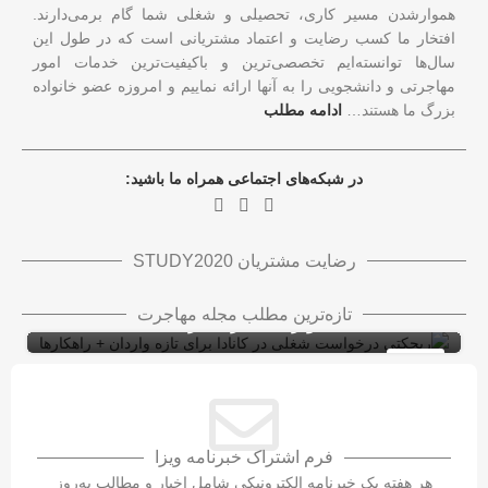
هموارشدن مسیر کاری، تحصیلی و شغلی شما گام برمی‌دارند.
افتخار ما کسب رضایت و اعتماد مشتریانی است که در طول این
سال‌ها توانسته‌ایم تخصصی‌ترین و باکیفیت‌ترین خدمات امور
مهاجرتی و دانشجویی را به آنها ارائه نماییم و امروزه عضو خانواده
بزرگ ما هستند…
ادامه مطلب
در شبکه‌های اجتماعی همراه ما باشید:
رضایت مشتریان STUDY2020
ریجکتی درخواست شغلی در کانادا برای تازه
تازه‌ترین مطلب مجله مهاجرت
واردان + راهکارها
ویزای کاری کانادا با LMIA
ویزای کار
10
شهریور
فرم اشتراک خبرنامه ویزا
هر هفته یک خبرنامه الکترونیکی شامل اخبار و مطالب به‌روز