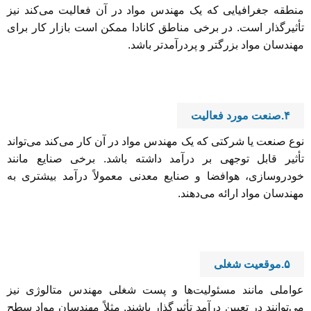
منطقه جغرافیایی که یک مهندس مواد در آن فعالیت می‌کند نیز
تأثیرگذار است. در برخی مناطق کانادا ممکن است بازار کار برای
مهندسان مواد بزرگتر و پردرآمدتر باشد.
۴.صنعت مورد فعالیت
نوع صنعت یا شرکتی که یک مهندس مواد در آن کار می‌کند می‌تواند
تأثیر قابل توجهی بر درآمد داشته باشد. برخی صنایع مانند
خودروسازی، هوافضا و صنایع معدنی معمولاً درآمد بیشتری به
مهندسان مواد ارائه می‌دهند.
۵.موقعیت شغلی
عواملی مانند مسئولیت‌ها و پست شغلی مهندس متالوژی نیز
می‌توانند در تعیین درآمد تأثیرگذار باشند. مثلاً مهندسان مواد سطح