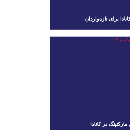
ادا برای تازه‌واردان
مارکتینگ در کانادا