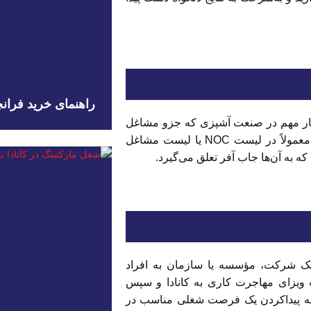
راهنمای خرید فرانچا
یار مهم در صنعت آشپزی که جزو مشاغل
خدماتی موردنیاز کشور کانادا محسوب می‌شود. این مشاغل معمولاً در لیست NOC یا لیست مشاغل
هاد شغلی از سوی یک شرکت، مؤسسه یا سازمان به افراد
ت ویزای مهاجرت کاری به کانادا و سپس
 به پیداکردن یک فرصت شغلی مناسب در