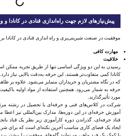
پیش‌نیازهای لازم جهت راه‌اندازی قنادی در کانادا و و
موفقیت در صنعت شیرینی‌پزی و راه اندازی قنادی در کانادا ب
مهارت کافی
خلاقیت
رسیدن به این دو ویژگی اساسی تنها از طریق تجربه ممکن است؛
کانادا کمی متفاوت‌تر هستند. این حرفه به‌دقت بالایی نیاز دارد
که در نگاه مشتریان و خریداران متمایز می‌شود. علاوه بر ظا
حرفه به شمار می‌رود. همچنین استفاده از مواد اولیه باکیفیت
مورد تأثیرگذارند.
شرکت در کلاس‌های فنی و حرفه‌ای یا تحصیل در رشته مرتبط
آموزش حرفه‌ای در این دوره‌ها، مدارک بین‌المللی نیز اعطا م
قناد حرفه‌ای، گذراندن دوره کارآموزی زیر نظر یک قناد باتج
ایجاد یک فضای کاری مناسب آخرین نکته‌ای است که‌ برای شروع 
با کمک یک فرد ماهر، می‌توانید گام‌های موفقیت را بیشتر بردا