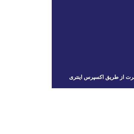
جرت از طریق اکسپرس اینتری