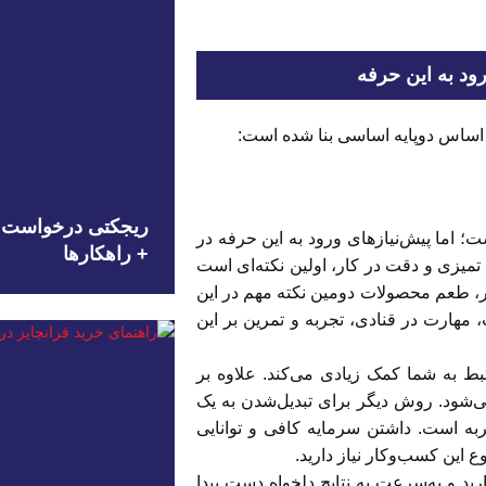
رود به این حرفه
ر اساس دوپایه اساسی بنا شده است:
ریجکتی درخواست شغ
 اما پیش‌نیازهای ورود به این حرفه در
+ راهکارها
. تمیزی و دقت در کار، اولین نکته‌ای است
هر، طعم محصولات دومین نکته مهم در این
، مهارت در قنادی، تجربه و تمرین بر این
 به شما کمک زیادی می‌کند. علاوه بر
ی‌شود. روش‌ دیگر برای تبدیل‌شدن به یک
ربه است. داشتن سرمایه کافی و توانایی
این کسب‌وکار نیاز دارید.
رید و به‌سرعت به نتایج دلخواه دست پیدا