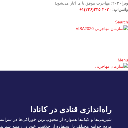
ویزا۲۰۲۰؛
مهاجرت موفق با ما آغاز می‌شود!
واتس‌اپ:
۲۰۲۰-۳۳۵(۲۳۶)۱+
Search
Menu
راه‌اندازی قنادی در کانادا
شیرینی‌ها و کیک‌ها همواره از محبوب‌ترین خوراکی‌ها در سراسر
مردم جوامع مختلف با استفاده از خلاقیت خود در زمینه شیرینی‌