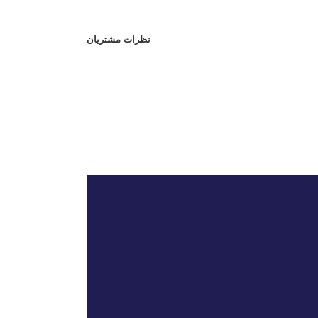
نظرات مشتریان
صفحه اصلی
خدمات ما
درباره ما
تماس با ما
مجله اینترنتی ویزا