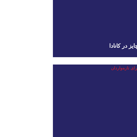
یز در کانادا