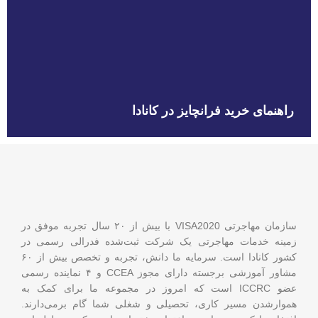
راهنمای خرید فرانچایز در کانادا
سازمان مهاجرتی VISA2020 با بیش از ۲۰ سال تجربه موفق در
زمینه خدمات مهاجرتی یک شرکت ثبت‌شده فدرالی رسمی در
کشور کانادا است. سرمایه ما دانش، تجربه و تخصص بیش از ۶۰
مشاور آموزشی برجسته دارای مجوز CCEA و ۴ نماینده رسمی
عضو ICCRC است که امروز در مجموعه ما برای کمک به
هموارشدن مسیر کاری، تحصیلی و شغلی شما گام برمی‌دارند.