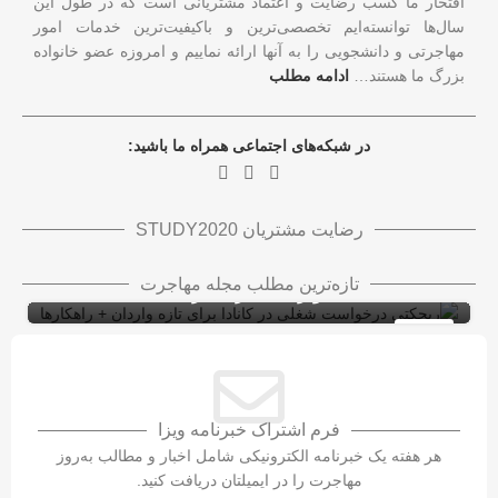
افتخار ما کسب رضایت و اعتماد مشتریانی است که در طول این
سال‌ها توانسته‌ایم تخصصی‌ترین و باکیفیت‌ترین خدمات امور
مهاجرتی و دانشجویی را به آنها ارائه نماییم و امروزه عضو خانواده
بزرگ ما هستند…
ادامه مطلب
در شبکه‌های اجتماعی همراه ما باشید:
رضایت مشتریان STUDY2020
ریجکتی درخواست شغلی در کانادا برای تازه
تازه‌ترین مطلب مجله مهاجرت
واردان + راهکارها
ویزای کاری کانادا با LMIA
ویزای کار
10
شهریور
فرم اشتراک خبرنامه ویزا
هر هفته یک خبرنامه الکترونیکی شامل اخبار و مطالب به‌روز
مهاجرت را در ایمیلتان دریافت کنید.