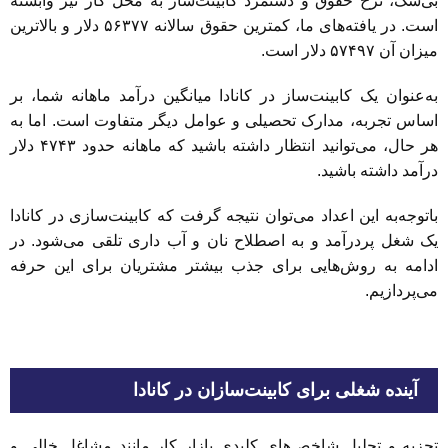
بی‌شک، نرخ حقوق و دستمزد کابینت‌ساز به محل کار نیز وابسته
است. در یافته‌های ما، کمترین حقوق سالانه ۵۶۳۷۷ دلار و بالاترین
میزان آن ۵۷۴۹۷ دلار است.
به‌عنوان یک کابینت‌ساز در کانادا میانگین درآمد ماهانه شما، بر
اساس تجربه، مدارک تحصیلی و عوامل دیگر متفاوت است. اما به
هر حال، می‌توانید انتظار داشته باشید که ماهانه حدود ۴۷۴۳ دلار
درآمد داشته باشید.
باتوجه‌به این اعداد می‌توان نتیجه گرفت که کابینت‌سازی در کانادا
یک شغل پردرآمد و به اصطلاح نان و آب داری تلقی می‌شود. در
ادامه به روش‌هایی برای جذب بیشتر مشتریان برای این حرفه
می‌پردازیم.
آینده شغلی برای کابینت‌سازان در کانادا
تجزیه و تحلیل شاخص‌های کلیدی بازار کار مانند مشاغل خالی و