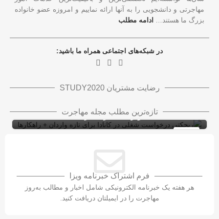
مهاجرتی و دانشجویی را به آنها ارائه نماییم و امروزه عضو خانواده
بزرگ ما هستند…
ادامه مطلب
در شبکه‌های اجتماعی همراه ما باشید:
رضایت مشتریان STUDY2020
ریجکتی درخواست شغلی در کانادا برای تازه
تازه‌ترین مطلب مجله مهاجرت
واردان + راهکارها
ویزای کاری کانادا با LMIA
ویزای کار
10
شهریور
فرم اشتراک خبرنامه ویزا
هر هفته یک خبرنامه الکترونیکی شامل اخبار و مطالب به‌روز
مهاجرت را در ایمیلتان دریافت کنید.