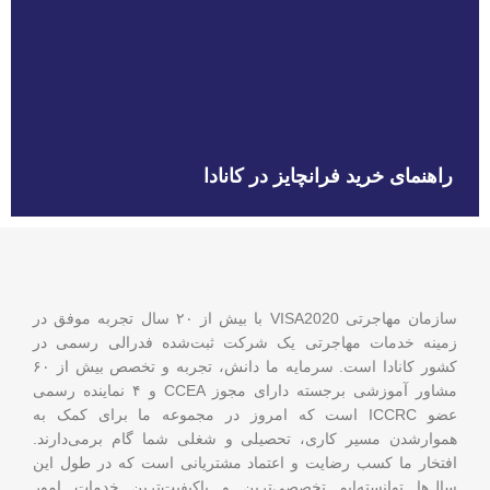
راهنمای خرید فرانچایز در کانادا
سازمان مهاجرتی VISA2020 با بیش از ۲۰ سال تجربه موفق در
زمینه خدمات مهاجرتی یک شرکت ثبت‌شده فدرالی رسمی در
کشور کانادا است. سرمایه ما دانش، تجربه و تخصص بیش از ۶۰
مشاور آموزشی برجسته دارای مجوز CCEA و ۴ نماینده رسمی
عضو ICCRC است که امروز در مجموعه ما برای کمک به
هموارشدن مسیر کاری، تحصیلی و شغلی شما گام برمی‌دارند.
افتخار ما کسب رضایت و اعتماد مشتریانی است که در طول این
سال‌ها توانسته‌ایم تخصصی‌ترین و باکیفیت‌ترین خدمات امور