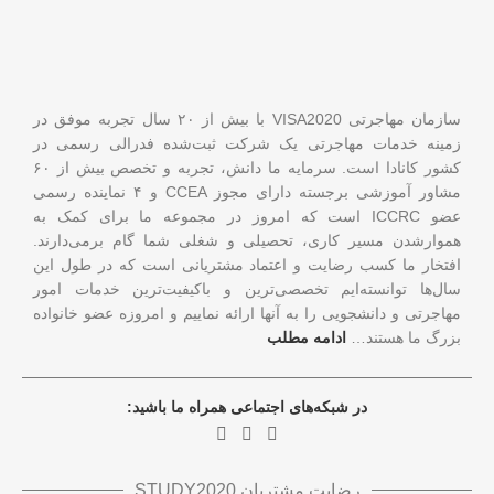
سازمان مهاجرتی VISA2020 با بیش از ۲۰ سال تجربه موفق در
زمینه خدمات مهاجرتی یک شرکت ثبت‌شده فدرالی رسمی در
کشور کانادا است. سرمایه ما دانش، تجربه و تخصص بیش از ۶۰
مشاور آموزشی برجسته دارای مجوز CCEA و ۴ نماینده رسمی
عضو ICCRC است که امروز در مجموعه ما برای کمک به
هموارشدن مسیر کاری، تحصیلی و شغلی شما گام برمی‌دارند.
افتخار ما کسب رضایت و اعتماد مشتریانی است که در طول این
سال‌ها توانسته‌ایم تخصصی‌ترین و باکیفیت‌ترین خدمات امور
مهاجرتی و دانشجویی را به آنها ارائه نماییم و امروزه عضو خانواده
بزرگ ما هستند…
ادامه مطلب
در شبکه‌های اجتماعی همراه ما باشید:
رضایت مشتریان STUDY2020