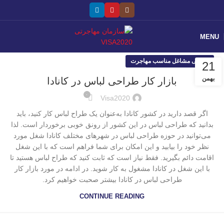
MENU
معرفی مشاغل مناسب مهاجرت
21
بهمن
بازار کار طراحی لباس در کانادا
۰
Visa2020
اگر قصد دارید در کشور کانادا به‌عنوان یک طراح لباس کار کنید، باید
بدانید که طراحی لباس در این کشور از رونق خوبی برخوردار است. لذا
می‌توانید در حوزه طراحی لباس در شهرهای مختلف کانادا شغل مورد
نظر خود را بیابید و این امکان برای شما فراهم است که با این شغل
اقامت دائم بگیرید. فقط نیاز است که ثابت کنید که طراح لباس هستید تا
با این شغل در کانادا مشغول به کار شوید. در ادامه در مورد بازار کار
طراحی لباس در کانادا بیشتر صحبت خواهیم کرد.
CONTINUE READING