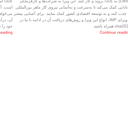
(LMIA) به کانادا بروند و کار کنند. این ویزا به شرکت‌ها و کارفرمایان
کانادا ا
نادایی کمک می‌کند تا به‌سرعت و به‌آسانی نیروی کار ماهر بین‌المللی
است. اگر
 جذب کنند و به توسعه اقتصادی کشور کمک نمایند. برای آشنایی بیشتر
می‌خواهی
با ویزای IMP، انواع این ویزا و روش‌های دریافت آن در ادامه با ما در
آن، درآم
visa همراه باشید.
خود را ن
reading
Continue readi