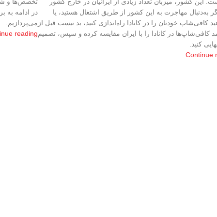
ست. این کشور، میزبان تعداد زیادی از ایرانیان در خارج کشور
تخصص‌ها و شر
 به‌دنبال مهاجرت به این کشور از طریق اشتغال هستید، یا
در ادامه به بر
د کافی‌شاپ خودتان را در کانادا راه‌اندازی کنید، بد نیست قبل از
می‌پردازیم.
د کافی‌شاپ‌ها در کانادا را با ایران مقایسه کرده و سپس، تصمیم
inue reading
هایی کنید.
Continue 