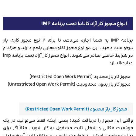
انواع مجوز کار آزاد کانادا تحت برنامه IMP
برنامه IMP به شما اجازه می‌دهد تا برای ۲ نوع مجوز کاری باز
درخواست دهید. این دو نوع مجوز تفاوت‌هایی باهم دارند و هرکدام
در شرایط خاصی صادر می‌شوند. انواع مجوز کار آزاد تحت برنامه imp
عبارت‌اند از:
مجوز کار باز محدود (Restricted Open Work Permit)
مجوز کار باز بدون محدودیت (Unrestricted Open Work Permit)
مجوز کار باز محدود (Restricted Open Work Permit)
وقتی این مجوز را دریافت کنید؛ یعنی اینکه فقط می‌توانید در یک
موقعیت مکانی و شغلی ثابت مشغول به کار شوید. مثلاً اگر برای
برنامه مهاجرت استانی درخواست داده‌اید و منتظر تایید آن هستید،