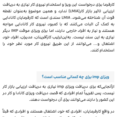
کارفرما برای درخواست این ویزا و استخدام نیروی کار نیازی به دریافت
ارزیابی تاثیر بازار کار(LMIA) ندارد و همین موضوع به‌عنوان نقطه
قوت آن شناخته می‌شود. LMIA سندی است که کارفرمایان کانادایی
به کمک آن اثبات می‌کنند که با کمبود نیروی کار کانادایی مواجه
هستند و نیاز به افراد خارجی دارند، اما برای ویزای موقت IMP دیگر
نیازی به این سند نیست. به‌این‌ترتیب کارآفرینان، مدیران، افراد خود
اشتغال و… می‌توانند از این طریق نیروی کار مورد نظر خود را
استخدام کنند.
ویزای imp برای چه کسانی مناسب است؟
ازآنجایی‌که برای دریافت ویزای imp نیازی به دریافت ارزیابی بازار کار
نیست، پس تقریباً تمام افرادی که قصد دریافت ویزای کانادا و کار در
این کشور را دارند می‌توانند برای آن درخواست دهند.
در واقع کارفرمایان، افرادی که خود اشتغال هستند و افرادی که قبلاً