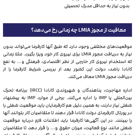
بدون نیاز به حداقل مدرک تحصیلی
معافیت از مجوز LMIA چه زمانی رخ می‌دهد؟
موقعیت‌های مختلفی وجود دارد که طبق آنها کارفرما می‌تواند بدون
نیاز به دریافت مجوز LMIA برای نیروی کار خود ویزا بگیرد. مثلا زمانی
که استخدام نیروی کار خارجی از نظر اقتصادی، فرهنگی و… به نفع
کانادا باشد، دولت این کشور بعد از بررسی شرایط کارفرما را از
دریافت مجوز LMIA معاف می‌کند.
اداره مهاجرت، پناهندگان و شهروندی کانادا (IRCC) برنامه تحرک
بین‌المللی یا IMP را اداره می‌کند. برخی از موارد IMP به پیشنهاد
شغلی نیاز دارند، به همین دلیل هم کارفرمایان باید موقعیت شغلی را
در پورتال کارفرمای دولت کانادا قرار دهند تا متقاضیان کار بتوانند آنها
را ببینند. در این آگهی‌ها کارفرما باید اطلاعات لازم درباره موقعیت
شغلی مانند نوع فعالیت، میزان حقوق و… را قرار دهد تا متقاضیان