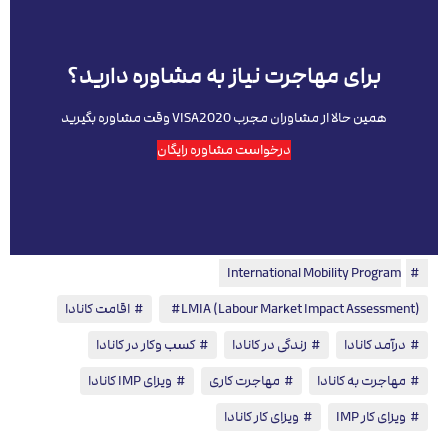
برای مهاجرت نیاز به مشاوره دارید؟
همین حالا از مشاوران مجرب VISA2020 وقت مشاوره بگیرید
درخواست مشاوره رایگان
International Mobility Program
،
LMIA (Labour Market Impact Assessment)
،
اقامت کانادا
،
درآمد کانادا
،
زندگی در کانادا
،
کسب وکار در کانادا
،
مهاجرت به کانادا
،
مهاجرت کاری
،
ویزای IMP کانادا
،
ویزای کار IMP
،
ویزای کار کانادا