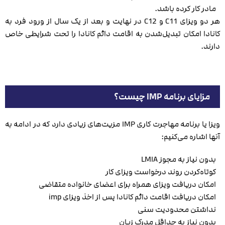
مادر کار کرده باشد.
هر دو ویزای C11 و C12 در نهایت و بعد از یک سال از ورود فرد به
کانادا امکان تبدیل‌شدن به اقامت دائم کانادا را تحت شرایطی خاص
دارند.
مزایای برنامه IMP چیست؟
ویزا یا برنامه مهاجرت کاری IMP مزیت‌های زیادی دارد که در ادامه به
آنها اشاره می‌کنیم:
بدون نیاز به مجوز LMIA
کوتاه‌کردن روند درخواست ویزای کار
امکان دریافت ویزای همراه برای اعضای خانواده متقاضی
امکان دریافت اقامت دائم کانادا پس از اخذ ویزای imp
نداشتن محدودیت سنی
بدون نیاز به حداقل مدرک زبان