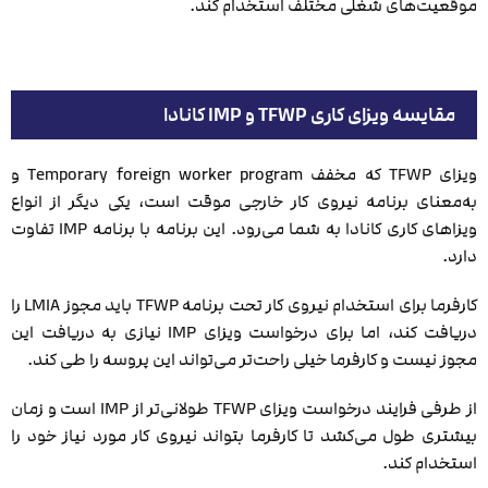
موقعیت‌های شغلی مختلف استخدام کند.
مقایسه ویزای کاری TFWP و IMP کانادا
ویزای TFWP که مخفف Temporary foreign worker program و
به‌معنای برنامه نیروی کار خارجی موقت است، یکی دیگر از انواع
ویزاهای کاری کانادا به شما می‌رود. این برنامه با برنامه IMP تفاوت
دارد.
کارفرما برای استخدام نیروی کار تحت برنامه TFWP باید مجوز LMIA را
دریافت کند، اما برای درخواست ویزای IMP نیازی به دریافت این
مجوز نیست و کارفرما خیلی راحت‌تر می‌تواند این پروسه را طی کند.
از طرفی فرایند درخواست ویزای TFWP طولانی‌تر از IMP است و زمان
بیشتری طول می‌کشد تا کارفرما بتواند نیروی کار مورد نیاز خود را
استخدام کند.