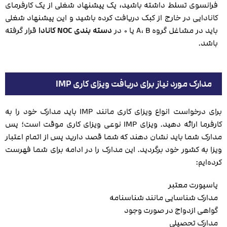
فرانسوی تسلط داشته باشید، یک پیشنهاد شغلی از یک کارفرمای
کانادایی در خارج از کبک دریافت کرده باشید و این پیشنهاد شغلی
باید در مشاغل گروه A، B یا ۰ در
دسته بندی NOC کانادا
قرار گرفته
باشد.
مدارک مورد نیاز برای دریافت ویزای کاری IMP
برای درخواست انواع ویزای کاری مانند IMP باید مدارک خود را به
کارفرما ارائه دهید. ویزای IMP نوعی ویزای کاری موقت است؛ پس
مدارک شما باید نشان دهند که شما قصد دارید پس از اتمام اعتبار
ویزا به کشور خود برگردید. این مدارک را در ادامه برای شما فهرست
کرده‌ایم:
پاسپورت معتبر
مدارک شناسایی مانند شناسنامه
گواهی ازدواج در صورت وجود
مدارک تحصیلی