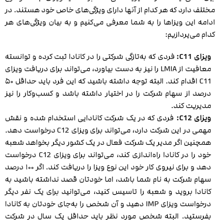
مختلف دارد که هر کدام از آنها دارای ویژگی‌های خاص خود هستند. در
ادامه این ویزاها را به شما معرفی می‌کنیم و به بیان ویژگی‌های هر
کدام می‌پردازیم:
ویزای C11:
فردی که به‌تازگی شرکتی را در کانادا ثبت کرده و توانسته
معافیت از LMIA را نیز به دست بیاورد، می‌تواند برای دریافت ویزای
C11 اقدام کند. البته توجه داشته باشید که این فرد باید حداقل ۵۰
درصد از سهام شرکت را در اختیار داشته باشد و کسب‌وکار را نیز
مدیریت کند.
ویزای C12:
فردی که در یک شرکت کانادایی استخدام شده و نقش
مهمی در این شرکت دارد، می‌تواند برای ویزای C12 درخواست دهد.
همچنین اگر مدیر یک شرکت فعال در یک کشور دیگر بخواهد شعبه
خود را در کانادا راه‌اندازی کند، می‌تواند برای ویزای C12 درخواست
دهد و برای نیروی کار خود این نوع ویزا را دریافت کند. اگر ۱۰۰ درصد
سهام شرکت به نام شما باشد، اما خودتان قصد نداشته باشید به
کانادا بروید و شعبه را تاسیس کنید، می‌توانید برای یک نفر دیگر
درخواست ویزای IMP دهید و آن شخص را به‌جای خودتان به کانادا
بفرستید. البته شخص مورد نظر باید حداقل یک سال در شرکت