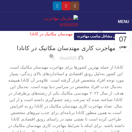
MENU
معرفی مشاغل مناسب مهاجرت
07
بهمن
مهاجرت کاری مهندسان مکانیک در کانادا
۰
Visa2020
کانادا از جمله بهترین کشورها برای مهاجرت مهندسان مکانیک است.
این کشور به‌دلیل رونق اقتصادی و استانداردهای بالای زندگی، بسیار
مورد توجه افراد متخصص قرار گرفته است. علاوه‌بر آن کانادا همیشه
به‌دنبال جذب افراد متخصص در سراسر دنیا بوده است. به‌دنبال این
هدف، از سال ۲۰۲۲ مهندسی مکانیک یکی از رشته‌های پرطرفدار در
کانادا شناخته شده که سرعت رشد چشم‌گیری داشته است و از این
سال، تعداد مهاجرت کاری مهندسان مکانیک در کانادا رو به افزایش
است به همین منظور کانادا برنامه‌ای برای جذب نیروهای متخصص
طراحی کرده است تا نقشی مفید در راستای رونق اقتصادی کانادا
داشته باشند. برای اینکه با شرایط مهاجرت کاری مهندسان مکانیک در