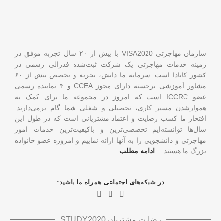
سازمان مهاجرتی VISA2020 با بیش از ۲۰ سال تجربه موفق در
زمینه خدمات مهاجرتی یک شرکت ثبت‌شده فدرالی رسمی در
کشور کانادا است. سرمایه ما دانش، تجربه و تخصص بیش از ۶۰
مشاور آموزشی برجسته دارای مجوز CCEA و ۴ نماینده رسمی
عضو ICCRC است که امروز در مجموعه ما برای کمک به
هموارشدن مسیر کاری، تحصیلی و شغلی شما گام برمی‌دارند.
افتخار ما کسب رضایت و اعتماد مشتریانی است که در طول این
سال‌ها توانسته‌ایم تخصصی‌ترین و باکیفیت‌ترین خدمات امور
مهاجرتی و دانشجویی را به آنها ارائه نماییم و امروزه عضو خانواده
بزرگ ما هستند…
ادامه مطلب
در شبکه‌های اجتماعی همراه ما باشید:
رضایت مشتریان STUDY2020