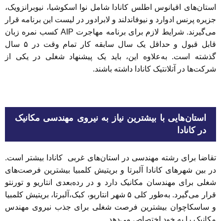
استان‌های اقیانوس اطلس کانادا شامل نوا اسکوشیا، نیوبرانزویک،
جزیره پرنس ادوارد و نیوفاندلند و لابرادور در لیست این برنامه قرار
می‌گیرند. شرایط لازم برای برنامه مهاجرت AIP کسب نمره زبان
قابل قبول و حداقل یک سال سابقه کار تمام وقت در ۵ سال
گذشته است. به‌علاوه این، باید یک پیشنهاد شغلی در یکی از
شرکت‌ها در آتلانتیک کانادا داشته باشند.
استان‌هایی با بیشترین نیاز به نیروی مهندسی مکانیک
در کانادا
تقاضا برای رشته مهندسی در استان‌های غربی کانادا بیشتر است.
در بین شهرهای کانادا آلبرتا و بریتیش کلمبیا بیشترین فرصت‌های
شغلی برای مهندسان مکانیک دارد و در رده‌بعدی انتاریو و تورنتو
قرار می‌گیرد. به‌طور کلی ۵ شهر انتاریو، کبک،آلبرتا، بریتیش کلمبیا
و ساسکاچوان بیشترین فرصت شغلی برای جذب نیروی مهندس
مکانیک را به خود اختصاص می‌دهد.