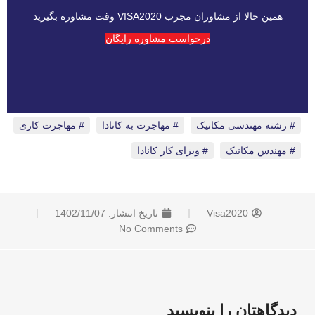
همین حالا از مشاوران مجرب VISA2020 وقت مشاوره بگیرید
درخواست مشاوره رایگان
رشته مهندسی مکانیک
،
مهاجرت به کانادا
،
مهاجرت کاری
،
مهندس مکانیک
،
ویزای کار کانادا
Visa2020
تاریخ انتشار:
1402/11/07
No Comments
دیدگاهتان را بنویسید