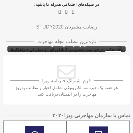
در شبکه‌های اجتماعی همراه ما باشید:
رضایت مشتریان STUDY2020
ریجکتی درخواست شغلی در کانادا برای تازه
تازه‌ترین مطلب مجله مهاجرت
واردان + راهکارها
ویزای کاری کانادا با LMIA
ویزای کار
10
شهریور
فرم اشتراک خبرنامه ویزا
هر هفته یک خبرنامه الکترونیکی شامل اخبار و مطالب به‌روز
مهاجرت را در ایمیلتان دریافت کنید.
تماس با سازمان مهاجرتی ویزا۲۰۲۰​