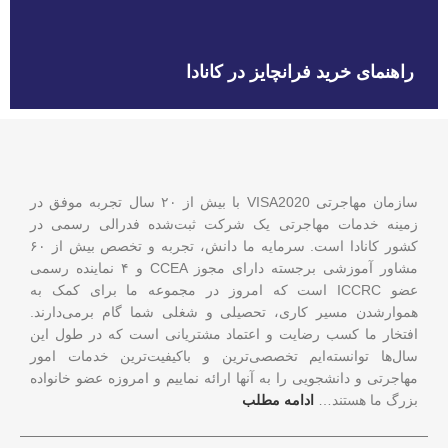
راهنمای خرید فرانچایز در کانادا
سازمان مهاجرتی VISA2020 با بیش از ۲۰ سال تجربه موفق در
زمینه خدمات مهاجرتی یک شرکت ثبت‌شده فدرالی رسمی در
کشور کانادا است. سرمایه ما دانش، تجربه و تخصص بیش از ۶۰
مشاور آموزشی برجسته دارای مجوز CCEA و ۴ نماینده رسمی
عضو ICCRC است که امروز در مجموعه ما برای کمک به
هموارشدن مسیر کاری، تحصیلی و شغلی شما گام برمی‌دارند.
افتخار ما کسب رضایت و اعتماد مشتریانی است که در طول این
سال‌ها توانسته‌ایم تخصصی‌ترین و باکیفیت‌ترین خدمات امور
مهاجرتی و دانشجویی را به آنها ارائه نماییم و امروزه عضو خانواده
بزرگ ما هستند…
ادامه مطلب