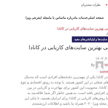
نظرات مشتریان
صفحه اصلی
خدمات ما
درباره ما
تماس با ما
مجله اینترنتی ویزا
د
ایت‌ها و اپلیکشن‌های مفید
 بهترین سایت‌های کاریابی در کانادا
۱
By
Vi
comm
در کانادا یکی از مهم‌ترین دغدغه‌های افرادی است که به‌دنبال
ی شغلی در این کشور هستند. با توجه به رونق اقتصادی و تنوع
کانادا، محبوبیت این کشور برای مهاجرت و کاریابی در بین
ن افزایش یافته است. به همین خاطر اگر شما علاقه‌مند به
ا روش‌های کاریابی در کانادا برای ایرانیان هستید، تا پایان این
بخش از مجله ویزا ۲۰۲۰ همراه ما باشید و اطلاعات ارزشمندی