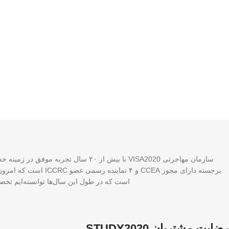
برجسته دارای مجوز A
است که در طول این سال‌ها توانسته‌ایم تخصص
رضایت مشتریان STUDY2020