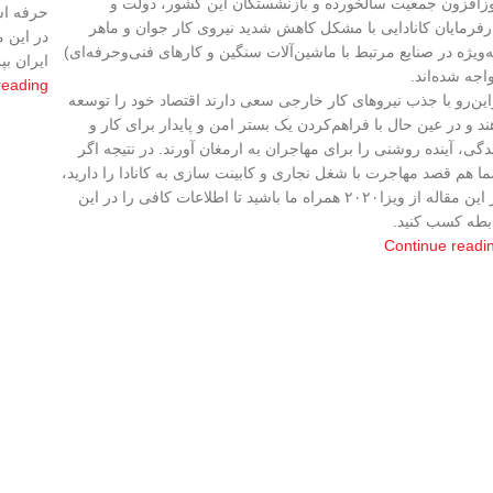
زافزون جمعیت سالخورده و بازنشستگان این کشور، دولت و
حرفه ا
رفرمایان کانادایی با مشکل کاهش شدید نیروی کار جوان و ماهر
در این م
ه‌ویژه در صنایع مرتبط با ماشین‌آلات سنگین و کارهای فنی‌وحرفه‌ای)
ایران بپ
اجه شده‌اند.
reading
این‌رو با جذب نیروهای کار خارجی سعی دارند اقتصاد خود را توسعه
ند و در عین‌ حال با فراهم‌کردن یک بستر امن و پایدار برای کار و
دگی، آینده روشنی را برای مهاجران به ارمغان آورند. در نتیجه اگر
ا هم قصد مهاجرت با شغل نجاری و کابینت سازی به کانادا را دارید،
در این مقاله از ویزا۲۰۲۰ همراه ما باشید تا اطلاعات کافی را در این
بطه کسب کنید.
Continue readi