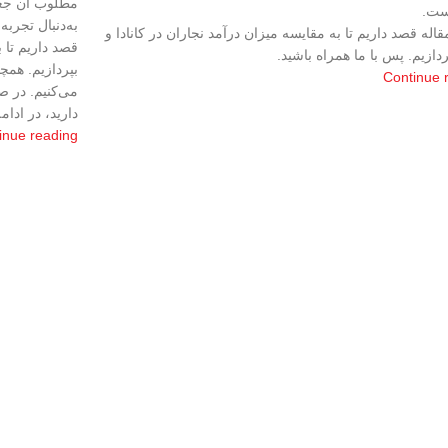
مطلوب آن جعب
ست.
به‌دنبال تجرب
قاله قصد داریم تا به مقایسه میزان درآمد نجاران در کانادا و
قصد داریم تا 
ردازیم. پس با ما همراه باشید.
بپردازیم. همچ
Continue 
می‌کنیم. در ص
دارید، در ادام
inue reading