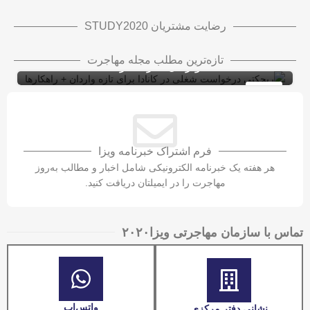
رضایت مشتریان STUDY2020
ریجکتی درخواست شغلی در کانادا برای تازه
تازه‌ترین مطلب مجله مهاجرت
واردان + راهکارها
ویزای کاری کانادا با LMIA
ویزای کار
10
شهریور
فرم اشتراک خبرنامه ویزا
هر هفته یک خبرنامه الکترونیکی شامل اخبار و مطالب به‌روز
مهاجرت را در ایمیلتان دریافت کنید.
تماس با سازمان مهاجرتی ویزا۲۰۲۰​
واتس‌اپ
نشانی دفتر مرکزی