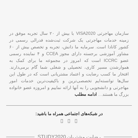
سازمان مهاجرتی VISA2020 با بیش از ۲۰ سال تجربه موفق در
زمینه خدمات مهاجرتی یک شرکت ثبت‌شده فدرالی رسمی در
کشور کانادا است. سرمایه ما دانش، تجربه و تخصص بیش از ۶۰
مشاور آموزشی برجسته دارای مجوز CCEA و ۴ نماینده رسمی
عضو ICCRC است که امروز در مجموعه ما برای کمک به
هموارشدن مسیر کاری، تحصیلی و شغلی شما گام برمی‌دارند.
افتخار ما کسب رضایت و اعتماد مشتریانی است که در طول این
سال‌ها توانسته‌ایم تخصصی‌ترین و باکیفیت‌ترین خدمات امور
مهاجرتی و دانشجویی را به آنها ارائه نماییم و امروزه عضو خانواده
بزرگ ما هستند…
ادامه مطلب
در شبکه‌های اجتماعی همراه ما باشید:
رضایت مشتریان STUDY2020