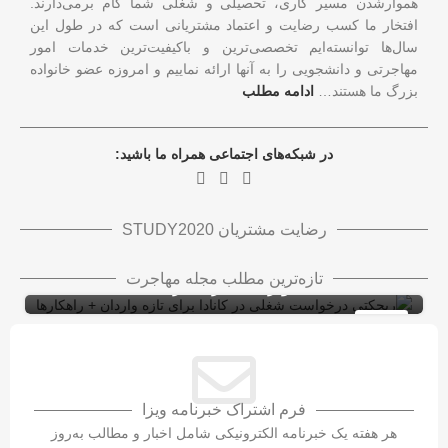
هموارشدن مسیر کاری، تحصیلی و شغلی شما گام برمی‌دارند.
افتخار ما کسب رضایت و اعتماد مشتریانی است که در طول این
سال‌ها توانسته‌ایم تخصصی‌ترین و باکیفیت‌ترین خدمات امور
مهاجرتی و دانشجویی را به آنها ارائه نماییم و امروزه عضو خانواده
بزرگ ما هستند…
ادامه مطلب
در شبکه‌های اجتماعی همراه ما باشید:
رضایت مشتریان STUDY2020
ریجکتی درخواست شغلی در کانادا برای تازه
تازه‌ترین مطلب مجله مهاجرت
واردان + راهکارها
ویزای کاری کانادا با LMIA
ویزای کار
10
شهریور
فرم اشتراک خبرنامه ویزا
هر هفته یک خبرنامه الکترونیکی شامل اخبار و مطالب به‌روز