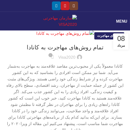
MENU
راهنمای مهاجرت
08
مرداد
تمام روش‌های مهاجرت به کانادا
۰
Visa2020
کانادا معمولاً یکی از محبوب‌ترین مقاصد علاقه‌مند به مهاجرت به‌شمار
می‌آید. شما نیز ممکن است افرادی را بشناسید که به این کشور
مهاجرت کرده و از شرایط زندگی خود راضی هستند. ویژگی‌های مثبت
این کشور از جمله حمایت از مهاجران، رشد اقتصادی، سطح بالای رفاه
و کیفیت زندگی، افراد زیادی را به این کشور جذب می‌کند. اگر
علاقه‌مند هستید به کانادا مهاجرت کنید،‌ خبر خوب این است که کشور
کانادا راه‌های زیادی را برای مهاجران در نظر گرفته تا مطمئن شود
افراد علاقه‌مند و واجد صلاحیت، می‌توانند زندگی خود را در کانادا
بسازند. برای این‌که بدانید کدام یک از برنامه‌های مهاجرتی کانادا برای
مهاجرت شما مناسب است، پیشنهاد می‌کنیم این مقاله از ویزا۲۰۲۰ را