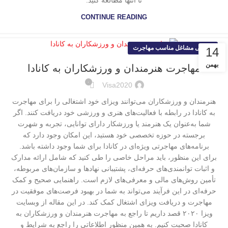
تا انتها مطالعه کنید.
CONTINUE READING
معرفی مشاغل مناسب مهاجرت
14
بهمن
مهاجرت هنرمندان و ورزشکاران به کانادا
۰
Visa2020
هنرمندان و ورزشکاران می‌توانند ویزای خود اشتغالی را برای مهاجرت
به کانادا در رابطه با فعالیت‌های هنری و ورزشی خود دریافت کنند. اگر
شما به‌عنوان یک هنرمند یا ورزشکار دارای توانایی، تجربه و شهرت
برجسته در حوزه تخصصی خود هستید، این امکان وجود دارد که
برنامه‌های مهاجرتی ویژه‌ای در کانادا برای شما وجود داشته باشد.
برای این منظور، باید مراحل خاصی را طی کنید که شامل ارائه مدارک
و اثبات توانمندی‌های حرفه‌ای، پشتیبانی نهادها و سازمان‌های مربوطه،
تأمین روش‌های مالی و معرفی‌های لازم است. راهنمایی صحیح و کمک
حرفه‌ای در این فرآیند می‌تواند به شما در بهبود فرصت‌های موفقیت در
مهاجرت و دریافت ویزای اشتغال کمک کند. در این مقاله از وبسایت
ویزا ۲۰۲۰ قصد داریم تا راجع به مهاجرت هنرمندان و ورزشکاران به
کانادا صحبت کنیم. به همین منظور اطلاعاتی را راجع به شرایط و