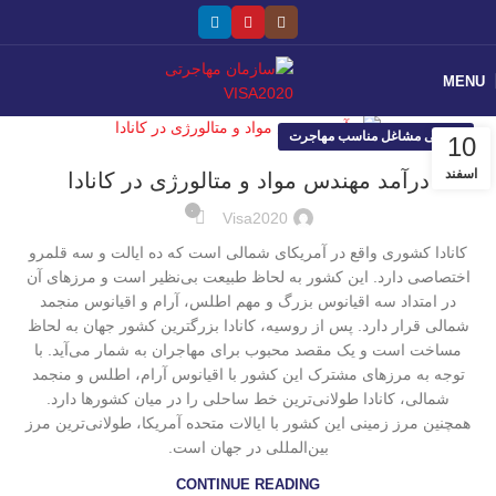
MENU
معرفی مشاغل مناسب مهاجرت
10
اسفند
درآمد مهندس مواد و متالورژی در کانادا
۰
Visa2020
کانادا کشوری واقع در آمریکای شمالی است که ده ایالت و سه قلمرو
اختصاصی دارد. این کشور به لحاظ طبیعت بی‌نظیر است و مرزهای آن
در امتداد سه اقیانوس بزرگ و مهم اطلس، آرام و اقیانوس منجمد
شمالی قرار دارد. پس از روسیه، کانادا بزرگترین کشور جهان به لحاظ
مساخت است و یک مقصد محبوب برای مهاجران به شمار می‌آید. با
توجه به مرزهای مشترک این کشور با اقیانوس آرام، اطلس و منجمد
شمالی، کانادا طولانی‌ترین خط ساحلی را در میان کشورها دارد.
همچنین مرز زمینی این کشور با ایالات متحده آمریکا، طولانی‌ترین مرز
بین‌المللی در جهان است.
CONTINUE READING