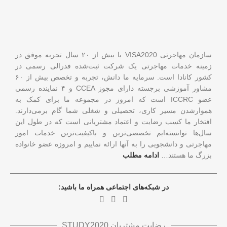
سازمان مهاجرتی VISA2020 با بیش از ۲۰ سال تجربه موفق در
زمینه خدمات مهاجرتی یک شرکت ثبت‌شده فدرالی رسمی در
کشور کانادا است. سرمایه ما دانش، تجربه و تخصص بیش از ۶۰
مشاور آموزشی برجسته دارای مجوز CCEA و ۴ نماینده رسمی
عضو ICCRC است که امروز در مجموعه ما برای کمک به
هموارشدن مسیر کاری، تحصیلی و شغلی شما گام برمی‌دارند.
افتخار ما کسب رضایت و اعتماد مشتریانی است که در طول این
سال‌ها توانسته‌ایم تخصصی‌ترین و باکیفیت‌ترین خدمات امور
مهاجرتی و دانشجویی را به آنها ارائه نماییم و امروزه عضو خانواده
بزرگ ما هستند…
ادامه مطلب
در شبکه‌های اجتماعی همراه ما باشید:
رضایت مشتریان STUDY2020