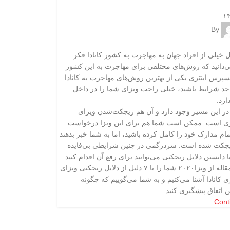
By
ل خیلی از افراد جهان به مهاجرت به کشور کانادا فکر
می‌دانید که روش‌های مختلفی برای مهاجرت به این کشور
سپرس اینتری یکی از بهترین روش‌های مهاجرت به کانادا
جد شرایط باشید، خیلی راحت ویزای شما را در داخل
ارد.
در این مسیر وجود دارد و آن هم ریجکت‌شدن ویزای
ی است. ممکن است شما هم برای این ویزا درخواست
تمام مدارک خود را کامل کرده باشید، اما به شما خبر بدهند
ریجکت شده است. سردرگمی در چنین شرایطی بی‌فایده
دانستن دلایل ریجکتی می‌توانید برای رفع آن اقدام کنید.
در ادامه این مقاله از ویزا۲۰۲۰ شما را با ۷ دلیل از دلایل ریجکتی ویزای
 کانادا آشنا می‌کنیم و به شما می‌گوییم که چگونه
ین اتفاق پیشگیری کنید.
Cont