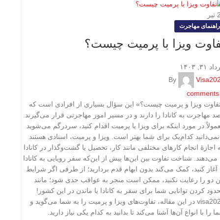
تیر
راهنمای مهاجرت
فاوت ویزا با پرمیت چیست؟
د ۳۱, ۱۴۰۳
By
Visa20
comments
فاوت ویزا و پرمیت چیست؟» این سؤال بسیاری از افرادی‌ است که
د مهاجرت به کانادا را دارند و در مسیر امور مهاجرتی قرار می‌گیرند.
مولاً در مورد اینکه برای ویزا یا پرمیت اقدام کنید، سردرگم می‌شوید
نمی‌دانید کدام‌یک برای شما بهتر است. ویزا و پرمیت، اسنادی هستند
 اجازۀ انجام کارهای مختلفی مانند کار، تحصیل یا گشت‌و‌گذار در کانادا
 می‌دهند. شناخت تفاوت بین این‌ها پیش از این‌که سفر رویایی به کانادا
 آغاز کنید، کمک می‌کند بدون ابهام قدم بردارید؛ از طرفی اگر شرایط
ن دو را رعایت نکنید، ممکن است منجر به عواقب جدی شود؛ مانند
دود کردن توانایی شما برای سفر به کانادا یا ماندن در این کشور!
visa2020 در این مقاله، تفاوت‌های ویزا و پرمیت را به شما می‌گوید و
ا را با انواع آن‌ها آشنا می‌کند تا بدانید به کدام یکی نیاز دارید.