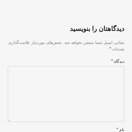
دیدگاهتان را بنویسید
نشانی ایمیل شما منتشر نخواهد شد.
بخش‌های موردنیاز علامت‌گذاری
*
شده‌اند
*
دیدگاه
*
نام