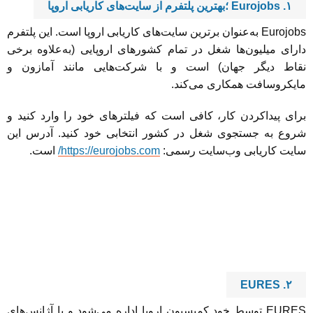
۱. Eurojobs ؛بهترین پلتفرم از سایت‌های کاریابی اروپا
Eurojobs به‌عنوان برترین سایت‌های کاریابی اروپا است. این پلتفرم
دارای میلیون‌ها شغل در تمام کشورهای اروپایی (به‌علاوه برخی
نقاط دیگر جهان) است و با شرکت‌هایی مانند آمازون و
مایکروسافت همکاری می‌کند.
برای پیداکردن کار، کافی است که فیلترهای خود را وارد کنید و
شروع به جستجوی شغل در کشور انتخابی خود کنید. آدرس این
سایت کاریابی وب‌سایت رسمی:
https://eurojobs.com/
است.
۲. EURES
EURES توسط خود کمیسیون اروپا اداره می‌شود و با آژانس‌های