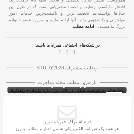
افتخار ما کسب رضایت و اعتماد مشتریانی است که در طول این
سال‌ها توانسته‌ایم تخصصی‌ترین و باکیفیت‌ترین خدمات امور
مهاجرتی و دانشجویی را به آنها ارائه نماییم و امروزه عضو خانواده
بزرگ ما هستند…
ادامه مطلب
در شبکه‌های اجتماعی همراه ما باشید:
رضایت مشتریان STUDY2020
ریجکتی درخواست شغلی در کانادا برای تازه
تازه‌ترین مطلب مجله مهاجرت
واردان + راهکارها
ویزای کاری کانادا با LMIA
ویزای کار
10
شهریور
فرم اشتراک خبرنامه ویزا
هر هفته یک خبرنامه الکترونیکی شامل اخبار و مطالب به‌روز