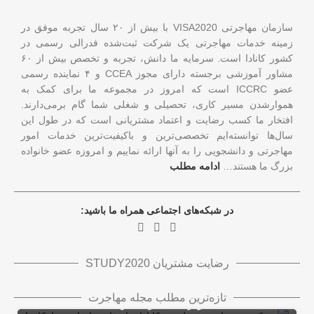
سازمان مهاجرتی VISA2020 با بیش از ۲۰ سال تجربه موفق در
زمینه خدمات مهاجرتی یک شرکت ثبت‌شده فدرالی رسمی در
کشور کانادا است. سرمایه ما دانش، تجربه و تخصص بیش از ۶۰
مشاور آموزشی برجسته دارای مجوز CCEA و ۴ نماینده رسمی
عضو ICCRC است که امروز در مجموعه ما برای کمک به
هموارشدن مسیر کاری، تحصیلی و شغلی شما گام برمی‌دارند.
افتخار ما کسب رضایت و اعتماد مشتریانی است که در طول این
سال‌ها توانسته‌ایم تخصصی‌ترین و باکیفیت‌ترین خدمات امور
مهاجرتی و دانشجویی را به آنها ارائه نماییم و امروزه عضو خانواده
بزرگ ما هستند…
ادامه مطلب
در شبکه‌های اجتماعی همراه ما باشید:
رضایت مشتریان STUDY2020
ریجکتی درخواست شغلی در کانادا برای تازه
تازه‌ترین مطلب مجله مهاجرت
واردان + راهکارها