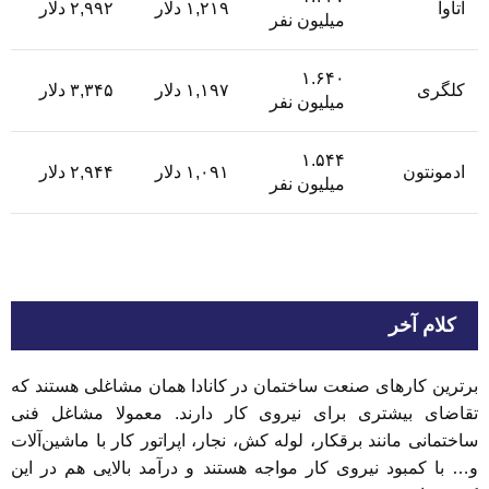
اتاوا
۱,۲۱۹ دلار
۲,۹۹۲ دلار
میلیون نفر
۱.۶۴۰
کلگری
۱,۱۹۷ دلار
۳,۳۴۵ دلار
میلیون نفر
۱.۵۴۴
ادمونتون
۱,۰۹۱ دلار
۲,۹۴۴ دلار
میلیون نفر
کلام آخر
برترین کارهای صنعت ساختمان در کانادا همان مشاغلی هستند که
تقاضای بیشتری برای نیروی کار دارند. معمولا مشاغل فنی
ساختمانی مانند برقکار، لوله کش، نجار، اپراتور کار با ماشین‌آلات
و… با کمبود نیروی کار مواجه هستند و درآمد بالایی هم در این