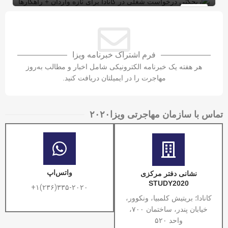
ویزای کاری کانادا با LMIA
ویزای کار
10
شهریور
فرم اشتراک خبرنامه ویزا
هر هفته یک خبرنامه الکترونیکی شامل اخبار و مطالب به‌روز
مهاجرت را در ایمیلتان دریافت کنید.
تماس با سازمان مهاجرتی ویزا۲۰۲۰​
واتس‌اپ
نشانی دفتر مرکزی
STUDY2020
۳۳۵-۲۰۲۰(۲۳۶)۱+
کانادا؛ بریتیش کلمبیا، ونکوور،
خیابان پندر، ساختمان ۷۰۰،
واحد ۵۲۰