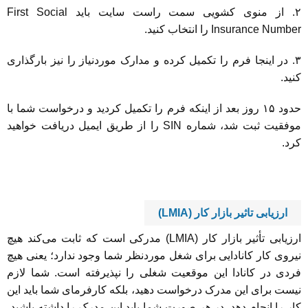
۲. از منوی کشویی سمت راست سایت باید First Social
Insurance Number را انتخاب کنید.
۳. در اینجا فرم را تکمیل کرده و مدارک موردنیاز را نیز بارگذاری
کنید.
حدود ۱۵ روز بعد از اینکه فرم را تکمیل کردید و درخواست شما با
موفقیت ثبت شد، شماره SIN را از طریق ایمیل دریافت خواهید
کرد.
ارزیابی تاثیر بازار کار
(LMIA)
ارزیابی تأثیر بازار کار (LMIA) مدرکی است که ثابت می‌کند هیچ
نیروی کار کانادایی برای شغل موردنظر شما وجود ندارد؛ یعنی هیچ
فردی در کانادا این موقعیت شغلی را نپذیرفته است. شما لازم
نیست برای این مدرک درخواست دهید، بلکه کارفرمای شما باید این
کار را انجام دهد. در هر صورت شما باید این مدرک را داشته باشید،