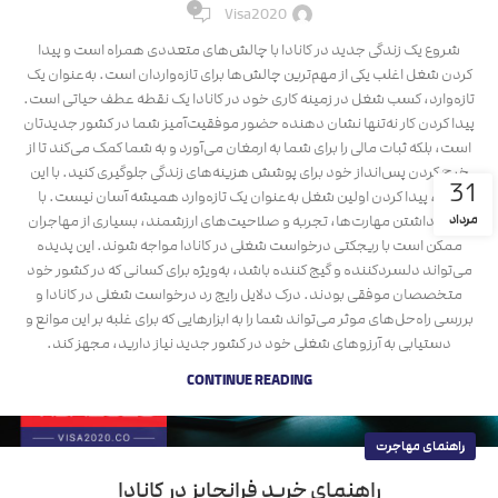
۰
Visa2020
شروع یک زندگی جدید در کانادا با چالش‌های متعددی همراه است و پیدا
کردن شغل اغلب یکی از مهم‌ترین چالش‌ها برای تازه‌واردان است. به‌عنوان یک
تازه‌وارد، کسب شغل در زمینه کاری خود در کانادا یک نقطه عطف حیاتی است.
پیدا کردن کار نه‌تنها نشان دهنده حضور موفقیت‌آمیز شما در کشور جدیدتان
است، بلکه ثبات مالی را برای شما به ارمغان می‌آورد و به شما کمک می‌کند تا از
خرج کردن پس‌انداز خود برای پوشش هزینه‌های زندگی جلوگیری کنید. با این
31
حال، پیدا کردن اولین شغل به‌عنوان یک تازه‌وارد همیشه آسان نیست. با
مرداد
وجود داشتن مهارت‌ها، تجربه و صلاحیت‌های ارزشمند، بسیاری از مهاجران
ممکن است با ریجکتی درخواست شغلی در کانادا مواجه ‌شوند. این پدیده
می‌تواند دلسردکننده و گیج کننده باشد، به‌ویژه برای کسانی که در کشور خود
متخصصان موفقی بودند. درک دلایل رایج رد درخواست شغلی در کانادا و
بررسی راه‌حل‌های موثر می‌تواند شما را به ابزارهایی که برای غلبه بر این موانع و
دستیابی به آرزوهای شغلی خود در کشور جدید نیاز دارید، مجهز کند.
CONTINUE READING
راهنمای مهاجرت
راهنمای خرید فرانچایز در کانادا