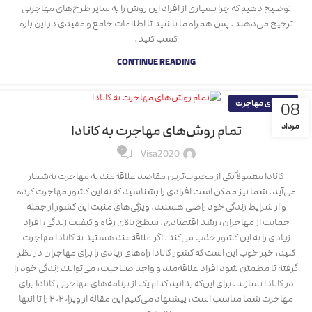
توضیح دهیم که چرا بسیاری از افراد این روش را به سایر طرح‌های مهاجرتی
ترجیح می‌دهند. پس همراه ما باشید تا اطلاعات جامع و مفیدی در این باره
کسب کنید.
CONTINUE READING
راهنمای مهاجرت
08
مرداد
تمام روش‌های مهاجرت به کانادا
۰
Visa2020
کانادا معمولاً یکی از محبوب‌ترین مقاصد علاقه‌مند به مهاجرت به‌شمار
می‌آید. شما نیز ممکن است افرادی را بشناسید که به این کشور مهاجرت کرده
و از شرایط زندگی خود راضی هستند. ویژگی‌های مثبت این کشور از جمله
حمایت از مهاجران، رشد اقتصادی، سطح بالای رفاه و کیفیت زندگی، افراد
زیادی را به این کشور جذب می‌کند. اگر علاقه‌مند هستید به کانادا مهاجرت
کنید،‌ خبر خوب این است که کشور کانادا راه‌های زیادی را برای مهاجران در نظر
گرفته تا مطمئن شود افراد علاقه‌مند و واجد صلاحیت، می‌توانند زندگی خود را
در کانادا بسازند. برای این‌که بدانید کدام یک از برنامه‌های مهاجرتی کانادا برای
مهاجرت شما مناسب است، پیشنهاد می‌کنیم این مقاله از ویزا۲۰۲۰ را تا انتها