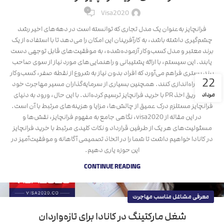
۰
Visa2020
فرانچایز به‌عنوان یک مدل تجاری که توانسته است در دهه‌های اخیر رشد
چشم‌گیری داشته باشد، به کارآفرینان این امکان را می‌دهد تا با استفاده از یک
برند معتبر و مدل کسب‌وکار آزموده‌شده، به موفقیت‌های قابل توجهی دست
یابند. این سیستم، با ارائه پشتیبانی و راهنمایی‌های مورد نیاز از سوی صاحب
برند بستری فراهم می‌آورد که افراد بدون نیاز به شروع از نقطه صفر، کسب‌وکار
22
خود را راه‌اندازی کنند. همچنین بسیاری از سرمایه‌گذاران مسیر مهاجرت خود
را از طریق اخذ PR‌ با خرید فرانچایز ترسیم کرده‌اند. با این حال، ورود به دنیای
مرداد
فرانچایز مستلزم درک عمیق از چالش‌ها، مزایا و هزینه‌های مرتبط با آن است.
در این مقاله از visa2020، نگاهی جامع به مفهوم فرانچایز، نقش‌ها و
مسئولیت‌های هر یک از طرفین قرارداد و نکات کلیدی مرتبط با خرید فرانچایز
در کانادا خواهیم داشت تا شما را در اتخاذ تصمیمی آگاهانه و موفقیت‌آمیز در
این حوزه یاری دهیم.
CONTINUE READING
معرفی مشاغل مناسب مهاجرت
شغل مارکتینگ در کانادا برای تازه‌واردان