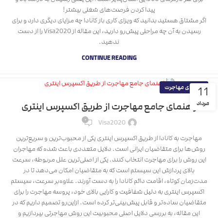
پیدا کردن فرصت‌های شغلی بیشتر!
اگر مشتاق هستید بدانید که ویزای کاری باز کانادا چه مزایای دیگری دارد و برای
رسیدن به آن چه مراحلی پیش‌رو دارید، این مقاله از Visa2020 را از دست
ندهید.
CONTINUE READING
راهنمای مهاجرت
11
مرداد
راهنمای جامع مهاجرت از طریق اکسپرس اینتری
۰
Visa2020
مهاجرت به کانادا از طریق اکسپرس اینتری یکی از محبوب‌ترین و سریع‌ترین
روش‌ها برای متقاضیان ایرانی است. دلایل متعددی باعث شده که مهاجران
این روش را برای مهاجرت انتخاب کنند. یکی از اصلی‌ترین علل مربوطه، سرعت
بالای پردازش این سیستم است که به متقاضیان امکان می‌دهد تا در
مدت‌زمان کوتاه، اقامت دائم کانادا را به دست آورند. علاوه‌بر سرعت، سیستم
اکسپرس اینتری به دلیل شفافیت و کارایی بالای خود، پروسه‌ مهاجرت را برای
متقاضیان ساده‌تر و قابل پیش‌بینی‌تر کرده است. ازاین‌رو تصمیم داریم که در
این مقاله، به بررسی دلایل اصلی محبوبیت این روش مهاجرتی بپردازیم و