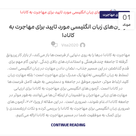
راهنمای مهاجرت
01
مرداد
آزمون‌های زبان انگلیسی مورد تایید برای مهاجرت به
کانادا
۰
Visa2020
مهاجرت به کانادا درها را به روی دنیایی از فرصت‌ها باز می‌کند، از بازار کار پر‌رونق
گرفته تا جامعه چند‌فرهنگی و استانداردهای بالای زندگی. اولین گام مهم برای
قدم گذاشتن در این مسیر جذاب، نشان دادن مهارت در زبان انگلیسی است.
تسلط به زبان انگلیسی نه‌تنها یک مدرک برای مهاجرت است؛ بلکه مهارت زبان
کلید ارتباط موثر، حضور موفق در جامعه و دسترسی به طیف کامل فرصت‌ها
در کانادا است. آزمون‌های انگلیسی برای مهاجرت به کانادا برای ارزیابی
مهارت‌های زبانی مهاجران و اطمینان از اینکه آن‌ها می‌توانند به‌طور موثر در
جامعه کانادا ادغام شوند، ضروری است. در این مقاله از ویزا۲۰۲۰، آزمون‌های
ضروری زبان انگلیسی برای مهاجرت به کانادا را بررسی کرده و نکات ارزشمندی را
برای کمک به موفقیت شما در مسیر مهاجرت به کانادا ارائه می‌کنیم.
CONTINUE READING