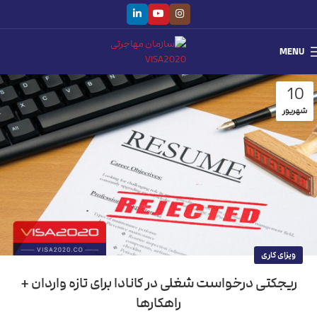
MENU
10
شهریور
ویزای کاری
ریجکتی درخواست شغلی در کانادا برای تازه واردان +
راهکارها