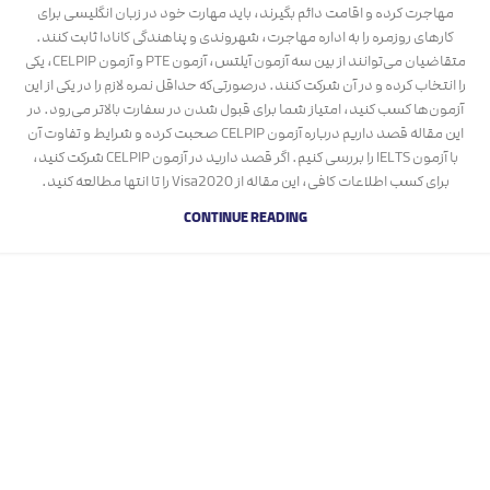
مهاجرت کرده و اقامت دائم بگیرند، باید مهارت خود در زبان انگلیسی برای
کارهای روزمره را به اداره مهاجرت، شهروندی و پناهندگی کانادا ثابت کنند.
متقاضیان می‌توانند از بین سه آزمون آیلتس، آزمون PTE و آزمون CELPIP، یکی
را انتخاب کرده و در آن شرکت کنند. درصورتی‌که حداقل نمره لازم را در یکی از این
آزمون‌ها کسب کنید، امتیاز شما برای قبول شدن در سفارت بالاتر می‌رود. در
این مقاله قصد داریم درباره آزمون CELPIP صحبت کرده و شرایط و تفاوت‌ آن
با آزمون IELTS را بررسی کنیم. اگر قصد دارید در آزمون CELPIP شرکت کنید،
برای کسب اطلاعات کافی، این مقاله از Visa2020 را تا انتها مطالعه کنید.
CONTINUE READING